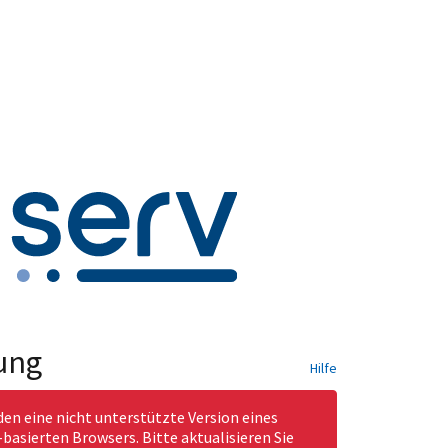
ung
Hilfe
den eine nicht unterstützte Version eines
asierten Browsers. Bitte aktualisieren Sie