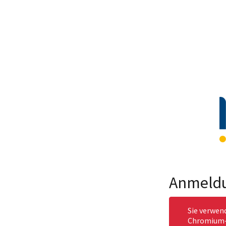
Anmeld
Sie verwen
Chromium-b