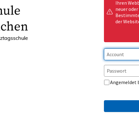
Ihren Webb
neuer oder
Bestimmte 
der Websit
Angemeldet 