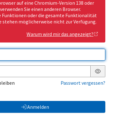
rowser auf eine Chromium-Version 138 oder
 verwenden Sie einen anderen Browser.
Funktionen oder die gesamte Funktionalität
e stehen möglicherweise nicht zur Verfügung.
Warum wird mir das angezeigt?
Passwort anzeigen
bleiben
Passwort vergessen?
Anmelden