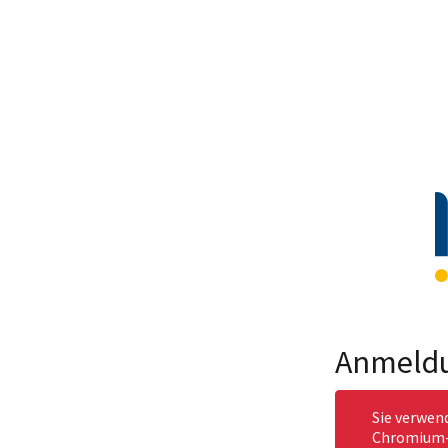
Anmeld
Sie verwen
Chromium-b