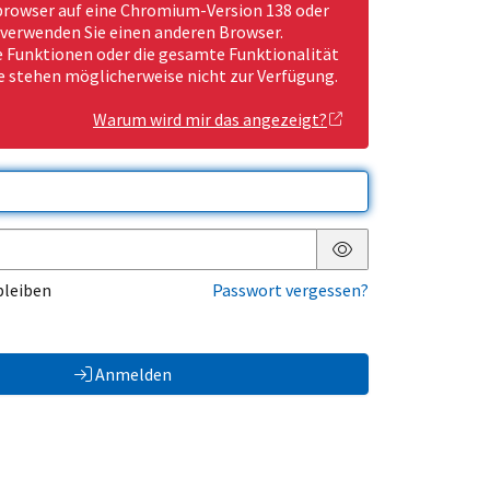
rowser auf eine Chromium-Version 138 oder
 verwenden Sie einen anderen Browser.
Funktionen oder die gesamte Funktionalität
e stehen möglicherweise nicht zur Verfügung.
Warum wird mir das angezeigt?
Passwort anzeigen
bleiben
Passwort vergessen?
Anmelden