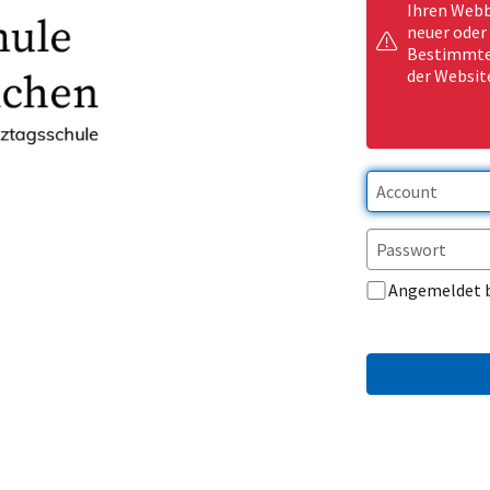
Ihren Webb
neuer oder
Bestimmte 
der Websit
Angemeldet 