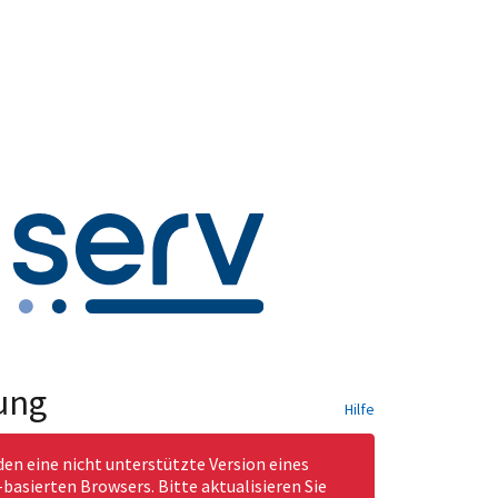
ung
Hilfe
den eine nicht unterstützte Version eines
asierten Browsers. Bitte aktualisieren Sie