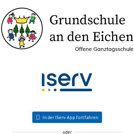
In der IServ-App fortfahren
oder