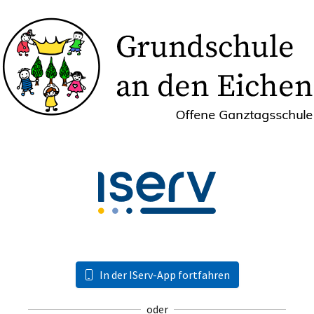
In der IServ-App fortfahren
oder